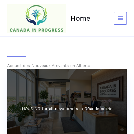
Aller
au
contenu
Home
Accueil des Nouveaux Arrivants en Alberta
HOUSING for all newcomers in GRande prairie