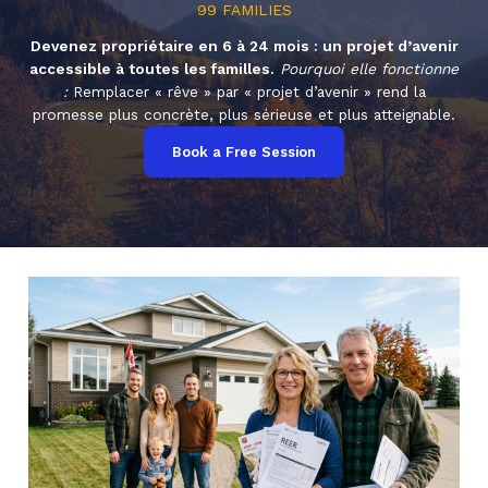
99 FAMILIES
Devenez propriétaire en 6 à 24 mois : un projet d’avenir
accessible à toutes les familles.
Pourquoi elle fonctionne
:
Remplacer « rêve » par « projet d’avenir » rend la
promesse plus concrète, plus sérieuse et plus atteignable.
Book a Free Session