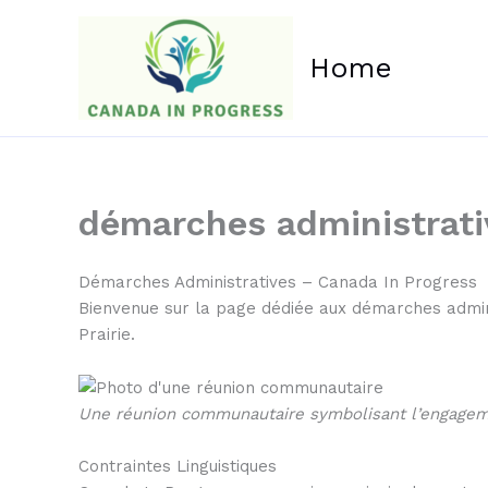
Aller
au
Home
contenu
démarches administrati
Démarches Administratives – Canada In Progress
Bienvenue sur la page dédiée aux démarches admin
Prairie.
Une réunion communautaire symbolisant l’engagem
Contraintes Linguistiques