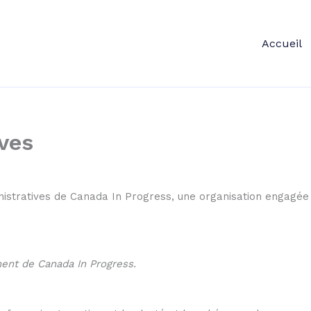
Accueil
ves
istratives de Canada In Progress, une organisation engagé
ent de Canada In Progress.