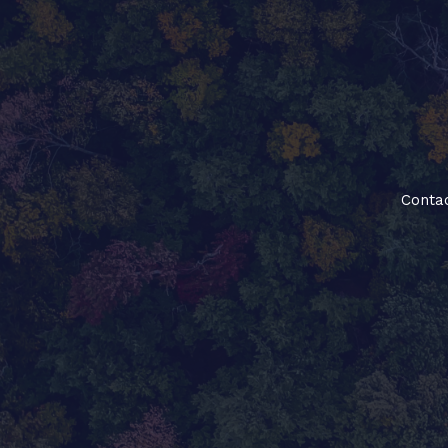
Contac