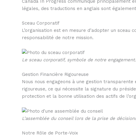
Canada In Progress communique principalement en f
légales, des traductions en anglais sont égalemen
Sceau Corporatif
L’organisation est en mesure d’adopter un sceau corp
responsabilité de notre mission.
Le sceau corporatif, symbole de notre engagement.
Gestion Financière Rigoureuse
Nous nous engageons à une gestion transparente et
rigoureuse, ce qui nécessite la signature du présid
protection et la bonne utilisation des actifs de l’or
L’assemblée du conseil lors de la prise de décisions
Notre Rôle de Porte-Voix