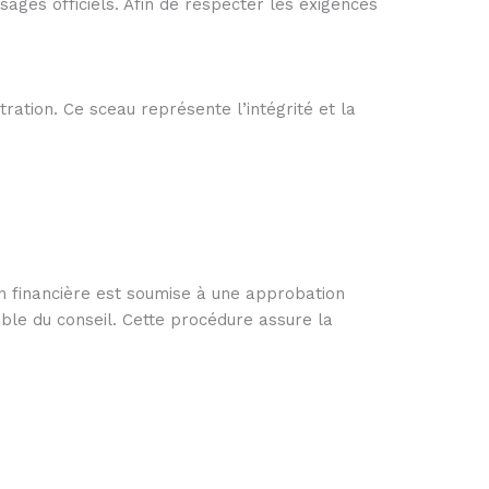
ges officiels. Afin de respecter les exigences
tration. Ce sceau représente l’intégrité et la
n financière est soumise à une approbation
able du conseil. Cette procédure assure la