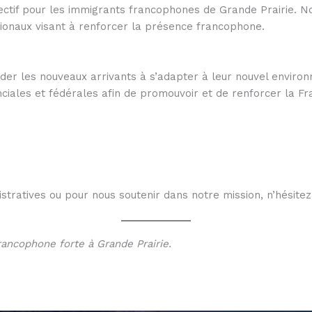
ctif pour les immigrants francophones de Grande Prairie. Nos
gionaux visant à renforcer la présence francophone.
ider les nouveaux arrivants à s’adapter à leur nouvel enviro
inciales et fédérales afin de promouvoir et de renforcer la F
tratives ou pour nous soutenir dans notre mission, n’hésitez
ancophone forte à Grande Prairie.